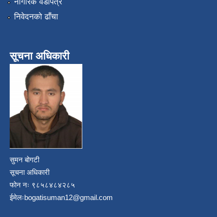
नागरिक वडापत्र
निवेदनको ढाँचा
सूचना अधिकारी
सुमन बोगटी
सूचना अधिकारी
फोन नः ९८५८४८४२८५
ईमेलः
bogatisuman12@gmail.com