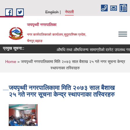
Skip to main content
English
नेपाली
जयपृथ्वी नगरपालिका
नगर कार्यपालिकाको कार्यालय,सुदूरपश्चिम प्रदेश,
चैनपुर,बझाङ
प्रमुख सूचना::
औषधि तथा औषधिजन्य सामाग्रीको दररेट उपलब्ध गराई
You are here
Home
» जयपृथ्वी नगरपालिकामा मिति २०७३ साल बैशाख २५ गते नगर सूचना केन्द्र
स्थापनाका तस्विरहरु
जयपृथ्वी नगरपालिकामा मिति २०७३ साल बैशाख
२५ गते नगर सूचना केन्द्र स्थापनाका तस्विरहरु