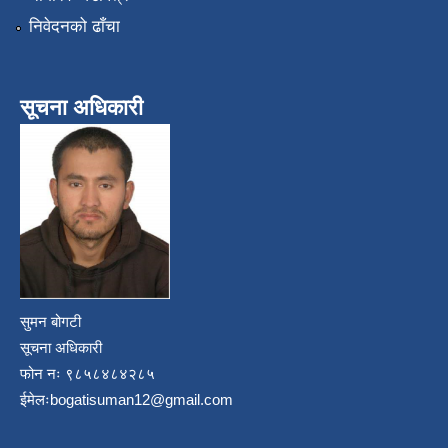
निवेदनको ढाँचा
सूचना अधिकारी
सुमन बोगटी
सूचना अधिकारी
फोन नः ९८५८४८४२८५
ईमेलः
bogatisuman12@gmail.com