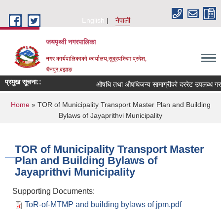
Skip to main content
English
नेपाली
जयपृथ्वी नगरपालिका
नगर कार्यपालिकाको कार्यालय,सुदूरपश्चिम प्रदेश,
चैनपुर,बझाङ
प्रमुख सूचना::
औषधि तथा औषधिजन्य सामाग्रीको दररेट उपलब्ध गराई
You are here
Home
» TOR of Municipality Transport Master Plan and Building
Bylaws of Jayaprithvi Municipality
TOR of Municipality Transport Master
Plan and Building Bylaws of
Jayaprithvi Municipality
Supporting Documents:
ToR-of-MTMP and building bylaws of jpm.pdf