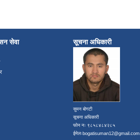
ासन सेवा
सूचना अधिकारी
ा
र
सुमन बोगटी
सूचना अधिकारी
फोन नः ९८५८४८४२८५
ईमेलः
bogatisuman12@gmail.com