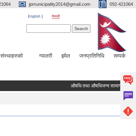
21064
jpmunicipality2014@gmail.com
092-421064
English
नेपाली
Search form
Search
य संस्थाहरुको
ग्यालरी
इमेल
जनप्रतिनिधि
सम्पर्क
औषधि तथा औषधिजन्य सामाग्रीको दररेट