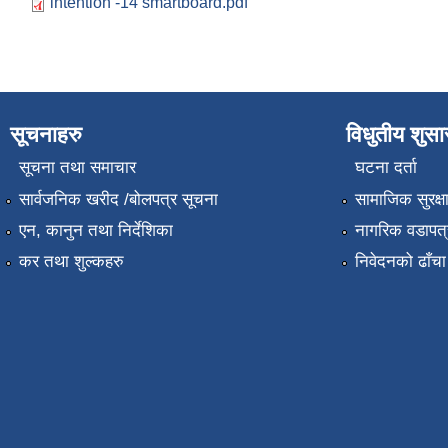
intention -14 smartboard.pdf
सूचनाहरु
विधुतीय शुस
सूचना तथा समाचार
घटना दर्ता
सार्वजनिक खरीद /बोलपत्र सूचना
सामाजिक सुरक्ष
एन, कानुन तथा निर्देशिका
नागरिक वडापत्
कर तथा शुल्कहरु
निवेदनको ढाँचा