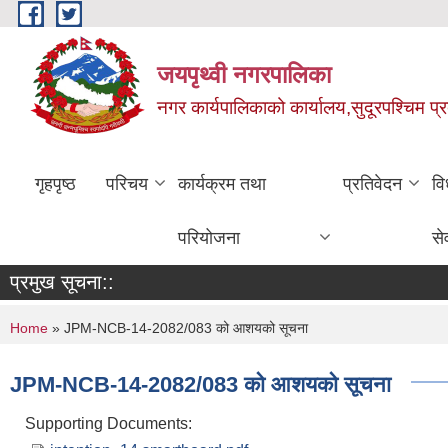
Skip to main content
जयपृथ्वी नगरपालिका
नगर कार्यपालिकाको कार्यालय,सुदूरपश्चिम प्
गृहपृष्ठ
परिचय
कार्यक्रम तथा
प्रतिवेदन
वि
परियोजना
से
प्रमुख सूचना::
You are here
Home
» JPM-NCB-14-2082/083 को आशयको सूचना
JPM-NCB-14-2082/083 को आशयको सूचना
Supporting Documents: