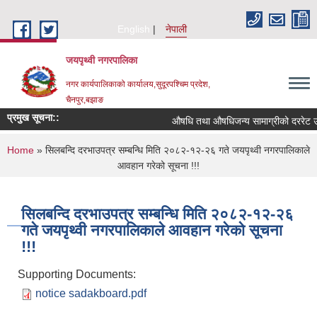
Skip to main content
English
नेपाली
जयपृथ्वी नगरपालिका
नगर कार्यपालिकाको कार्यालय,सुदूरपश्चिम प्रदेश,
चैनपुर,बझाङ
प्रमुख सूचना::
औषधि तथा औषधिजन्य सामाग्रीको दररेट उपल
You are here
Home
» सिलबन्दि दरभाउपत्र सम्बन्धि मिति २०८२-१२-२६ गते जयपृथ्वी नगरपालिकाले
आवहान गरेको सूचना !!!
सिलबन्दि दरभाउपत्र सम्बन्धि मिति २०८२-१२-२६
गते जयपृथ्वी नगरपालिकाले आवहान गरेको सूचना
!!!
Supporting Documents:
notice sadakboard.pdf