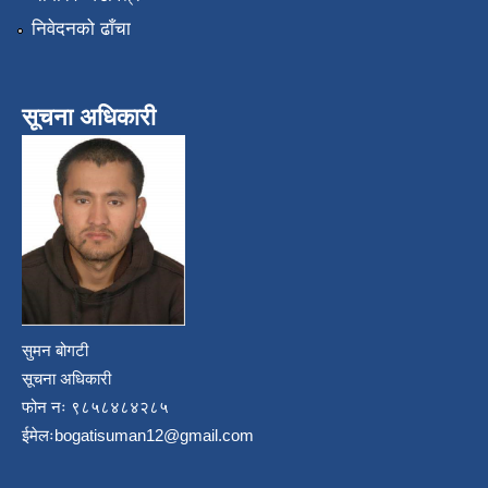
निवेदनको ढाँचा
सूचना अधिकारी
सुमन बोगटी
सूचना अधिकारी
फोन नः ९८५८४८४२८५
ईमेलः
bogatisuman12@gmail.com