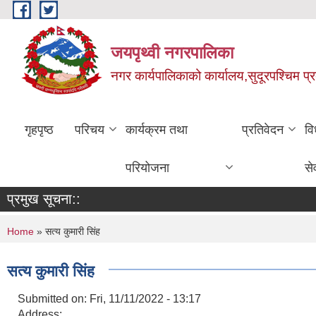
Skip to main content
जयपृथ्वी नगरपालिका
नगर कार्यपालिकाको कार्यालय,सुदूरपश्चिम प्
गृहपृष्ठ
परिचय
कार्यक्रम तथा
प्रतिवेदन
वि
परियोजना
से
प्रमुख सूचना::
You are here
Home
» सत्य कुमारी सिंह
सत्य कुमारी सिंह
Submitted on:
Fri, 11/11/2022 - 13:17
Address: