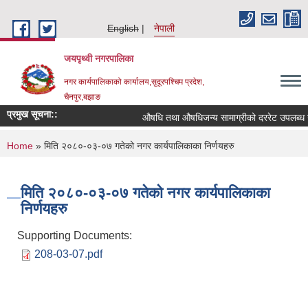
Skip to main content
English
नेपाली
जयपृथ्वी नगरपालिका
नगर कार्यपालिकाको कार्यालय,सुदूरपश्चिम प्रदेश,
चैनपुर,बझाङ
प्रमुख सूचना::
औषधि तथा औषधिजन्य सामाग्रीको दररेट उपलब्ध गर
You are here
Home
» मिति २०८०-०३-०७ गतेको नगर कार्यपालिकाका निर्णयहरु
मिति २०८०-०३-०७ गतेको नगर कार्यपालिकाका
निर्णयहरु
Supporting Documents:
208-03-07.pdf