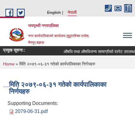
Skip to main content
English
नेपाली
जयपृथ्वी नगरपालिका
नगर कार्यपालिकाको कार्यालय,सुदूरपश्चिम प्रदेश,
चैनपुर,बझाङ
प्रमुख सूचना::
औषधि तथा औषधिजन्य सामाग्रीको दररेट उपलब्ध ग
You are here
Home
» मिति २०७९-०६-३१ गतेको कार्यपालिकाका निर्णयहरु
मिति २०७९-०६-३१ गतेको कार्यपालिकाका
निर्णयहरु
Supporting Documents:
2079-06-31.pdf