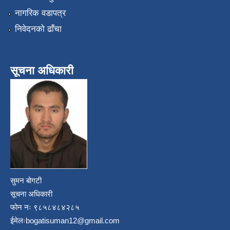
नागरिक वडापत्र
निवेदनको ढाँचा
सूचना अधिकारी
सुमन बोगटी
सूचना अधिकारी
फोन नः ९८५८४८४२८५
ईमेलः
bogatisuman12@gmail.com