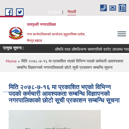
Skip to main content
English
नेपाली
जयपृथ्वी नगरपालिका
नगर कार्यपालिकाको कार्यालय,सुदूरपश्चिम प्रदेश,
चैनपुर,बझाङ
प्रमुख सूचना::
औषधि तथा औषधिजन्य सामाग्रीको दररेट उपलब्ध गराईदि
You are here
Home
» मिति २०७८-७-१६ मा प्रकाशित भएको विभिन्‍न पदको कर्मचारी आवश्यकता
सम्बन्धि विज्ञापनको नगरपालिकाको छोटो सूची प्रकाशन सम्बन्धि सूचना
मिति २०७८-७-१६ मा प्रकाशित भएको विभिन्‍न
पदको कर्मचारी आवश्यकता सम्बन्धि विज्ञापनको
नगरपालिकाको छोटो सूची प्रकाशन सम्बन्धि सूचना