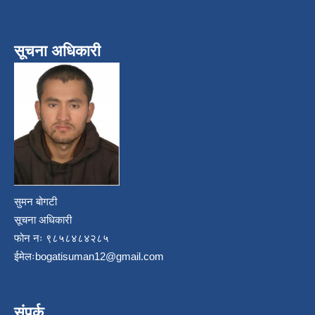
सूचना अधिकारी
सुमन बोगटी
सूचना अधिकारी
फोन नः ९८५८४८४२८५
ईमेलः
bogatisuman12@gmail.com
संपर्क