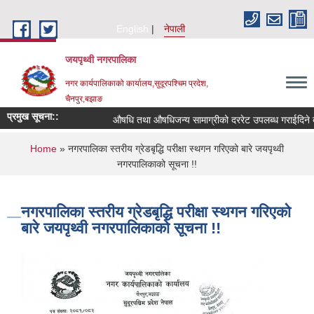
Skip to main content
English
नेपाली
जयपृथ्वी नगरपालिका
नगर कार्यपालिकाको कार्यालय,सुदूरपश्चिम प्रदेश,
चैनपुर,बझाङ
प्रमुख सूचना::
औषधि तथा औषधिजन्य सामाग्रीको दररेट उपलब्ध गराईदिने बा
You are here
Home
» नगरपालिका स्तरीय ग्रेडबृद्धि परीक्षा स्थगन गरिएको बारे जयपृथ्वी
नगरपालिकाको सूचना !!
नगरपालिका स्तरीय ग्रेडबृद्धि परीक्षा स्थगन गरिएको
बारे जयपृथ्वी नगरपालिकाको सूचना !!