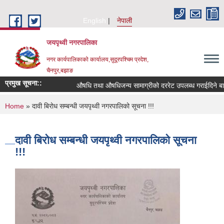
Skip to main content
English
नेपाली
जयपृथ्वी नगरपालिका
नगर कार्यपालिकाको कार्यालय,सुदूरपश्चिम प्रदेश,
चैनपुर,बझाङ
प्रमुख सूचना::
औषधि तथा औषधिजन्य सामाग्रीको दररेट उपलब्ध गराईदिने बार
You are here
Home
» दावी बिरोध सम्बन्धी जयपृथ्वी नगरपालिको सूचना !!!
दावी बिरोध सम्बन्धी जयपृथ्वी नगरपालिको सूचना
!!!