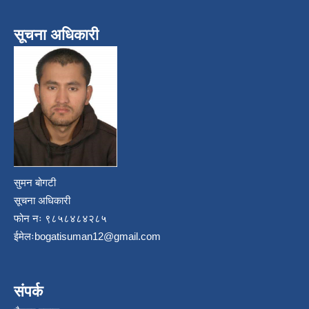
सूचना अधिकारी
सुमन बोगटी
सूचना अधिकारी
फोन नः ९८५८४८४२८५
ईमेलः
bogatisuman12@gmail.com
संपर्क