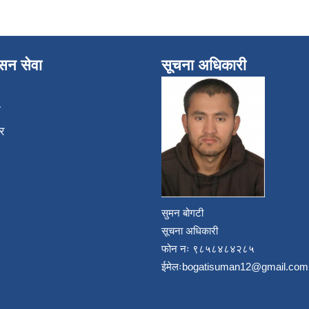
ासन सेवा
सूचना अधिकारी
ा
र
सुमन बोगटी
सूचना अधिकारी
फोन नः ९८५८४८४२८५
ईमेलः
bogatisuman12@gmail.com