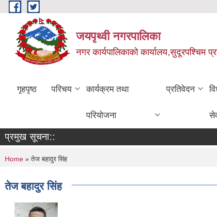
Skip to main content
जयपृथ्वी नगरपालिका
नगर कार्यपालिकाको कार्यालय,सुदूरपश्चिम प्
गृहपृष्ठ
परिचय
कार्यक्रम तथा
प्रतिवेदन
वि
परियोजना
से
प्रमुख सूचना::
You are here
Home
» तेज बहादुर सिंह
तेज बहादुर सिंह