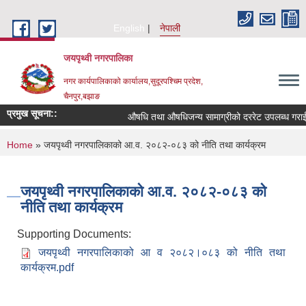
Skip to main content
English
नेपाली
जयपृथ्वी नगरपालिका
नगर कार्यपालिकाको कार्यालय,सुदूरपश्चिम प्रदेश,
चैनपुर,बझाङ
प्रमुख सूचना::
औषधि तथा औषधिजन्य सामाग्रीको दररेट उपलब्ध गराईदि
You are here
Home
» जयपृथ्वी नगरपालिकाको आ.व. २०८२-०८३ को नीति तथा कार्यक्रम
जयपृथ्वी नगरपालिकाको आ.व. २०८२-०८३ को
नीति तथा कार्यक्रम
Supporting Documents:
जयपृथ्वी नगरपालिकाको आ व २०८२।०८३ को नीति तथा
कार्यक्रम.pdf