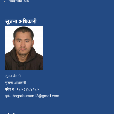
निवेदनको ढाँचा
सूचना अधिकारी
सुमन बोगटी
सूचना अधिकारी
फोन नः ९८५८४८४२८५
ईमेलः
bogatisuman12@gmail.com