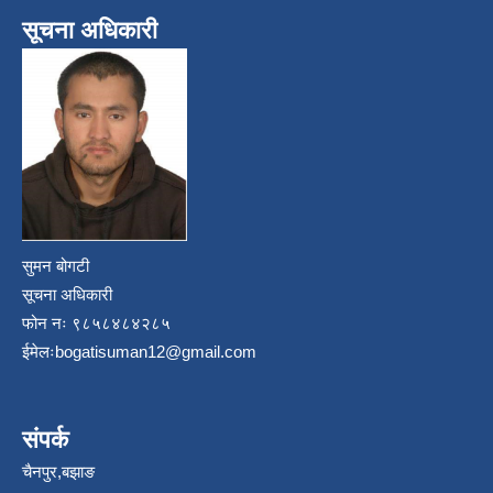
सूचना अधिकारी
सुमन बोगटी
सूचना अधिकारी
फोन नः ९८५८४८४२८५
ईमेलः
bogatisuman12@gmail.com
संपर्क
चैनपुर,बझाङ