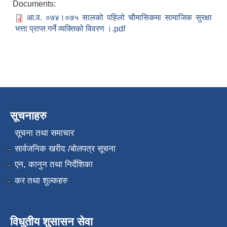
Documents:
आ.व. ०७४।०७५ सालको पहिलो चौमासिकमा सामाजिक सुरक्षा
भत्ता प्राप्त गर्ने व्यक्तिको विवरण ।.pdf
सूचनाहरु
सूचना तथा समाचार
सार्वजनिक खरीद /बोलपत्र सूचना
एन, कानुन तथा निर्देशिका
कर तथा शुल्कहरु
विधुतीय शुसासन सेवा