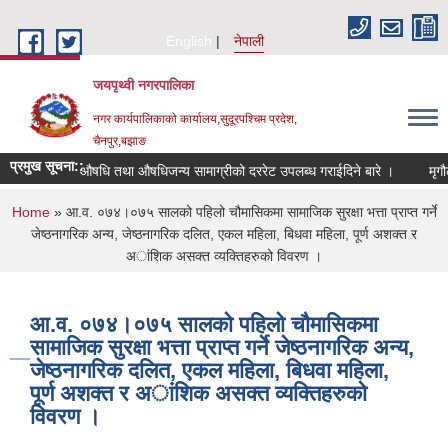
Skip to main content
English
नेपाली
जयपृथ्वी नगरपालिका
नगर कार्यपालिकाको कार्यालय,सुदूरपश्चिम प्रदेश,
चैनपुर,बझाङ
प्रमुख सूचना::
औषधि तथा औषधिजन्य सामाग्रीको दररेट उपलब्ध गराईदिने बारे ।
You are here
Home
» आ.व. ०७४।०७५ सालको पहिलो चौमासिकमा सामाजिक सुरक्षा भत्ता प्राप्त गर्ने
जेष्ठनागरिक अन्य, जेष्ठनागरिक दलित, एकल महिला, बिधवा महिला, पूर्ण अशक्त र
अा‌ंशिक असक्त व्यक्तिहरुको विवरण ।
आ.व. ०७४।०७५ सालको पहिलो चौमासिकमा
सामाजिक सुरक्षा भत्ता प्राप्त गर्ने जेष्ठनागरिक अन्य,
जेष्ठनागरिक दलित, एकल महिला, बिधवा महिला,
पूर्ण अशक्त र अा‌ंशिक असक्त व्यक्तिहरुको
विवरण ।