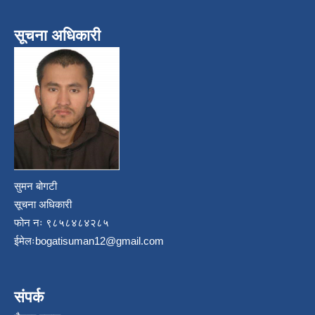
सूचना अधिकारी
सुमन बोगटी
सूचना अधिकारी
फोन नः ९८५८४८४२८५
ईमेलः
bogatisuman12@gmail.com
संपर्क