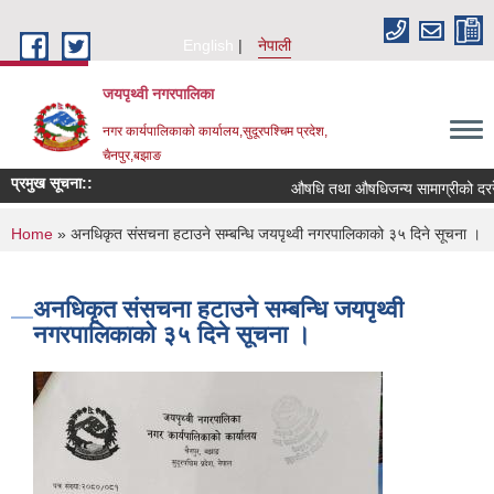
Skip to main content
English
नेपाली
जयपृथ्वी नगरपालिका
नगर कार्यपालिकाको कार्यालय,सुदूरपश्चिम प्रदेश,
चैनपुर,बझाङ
प्रमुख सूचना::
औषधि तथा औषधिजन्य सामाग्रीको दररेट
You are here
Home
» अनधिकृत संसचना हटाउने सम्बन्धि जयपृथ्वी नगरपालिकाको ३५ दिने सूचना ।
अनधिकृत संसचना हटाउने सम्बन्धि जयपृथ्वी
नगरपालिकाको ३५ दिने सूचना ।