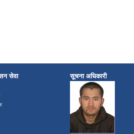
ासन सेवा
सूचना अधिकारी
ा
र