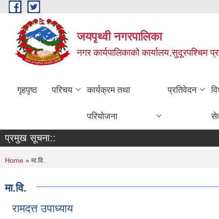
Skip to main content
जयपृथ्वी नगरपालिका
नगर कार्यपालिकाको कार्यालय,सुदूरपश्चिम प्
गृहपृष्ठ
परिचय
कार्यक्रम तथा
प्रतिवेदन
वि
परियोजना
से
प्रमुख सूचना::
You are here
Home
» मा.वि.
मा.वि.
रामदत्त उपाध्याय