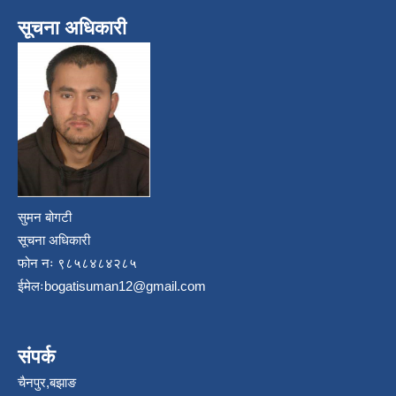
सूचना अधिकारी
सुमन बोगटी
सूचना अधिकारी
फोन नः ९८५८४८४२८५
ईमेलः
bogatisuman12@gmail.com
संपर्क
चैनपुर,बझाङ