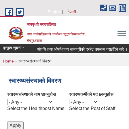
Skip to main content
English
नेपाली
जयपृथ्वी नगरपालिका
नगर कार्यपालिकाको कार्यालय,सुदूरपश्चिम प्रदेश,
चैनपुर,बझाङ
प्रमुख सूचना::
औषधि तथा औषधिजन्य सामाग्रीको दररेट उपलब्ध गराईदिने बारे ।
You are here
Home
» स्वास्थ्यसंस्थाको विवरण
स्वास्थ्यसंस्थाको विवरण
स्वास्थसंस्थाको नाम छान्‍नुहोस
स्वास्थकर्मीको पद छान्नुहोस
Select the Healthpost Name
Select the Post of Staff