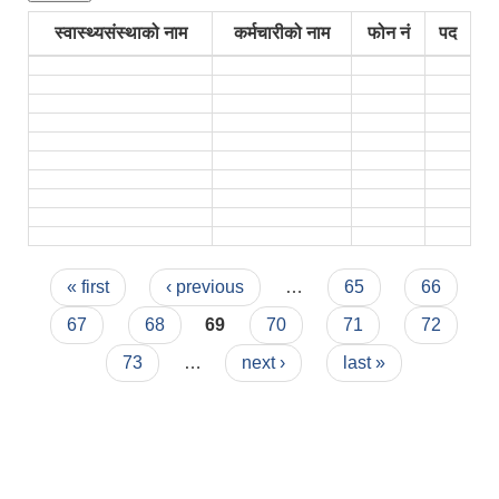
स्वास्थ्यसंस्थाको नाम
कर्मचारीको नाम
फोन नं
पद
Pages
« first
‹ previous
…
65
66
67
68
69
70
71
72
73
…
next ›
last »