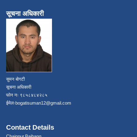
सूचना अधिकारी
सुमन बोगटी
सूचना अधिकारी
फोन नः ९८५८४८४२८५
ईमेलः
bogatisuman12@gmail.com
Contact Details
Chainpur,Bajhang