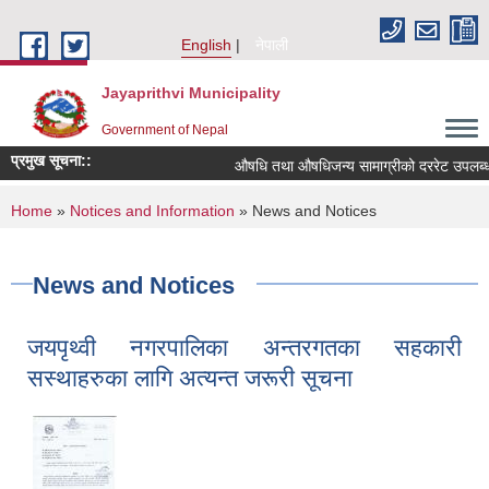
Skip to main content
English
नेपाली
Jayaprithvi Municipality
Government of Nepal
प्रमुख सूचना::
औषधि तथा औषधिजन्य सामाग्रीको दररेट उपलब्ध गर
You are here
Home
»
Notices and Information
» News and Notices
News and Notices
जयपृथ्वी नगरपालिका अन्तरगतका सहकारी
सस्थाहरुका लागि अत्यन्त जरूरी सूचना