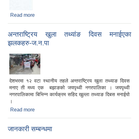
Read more
about जयपृथ्वी नगरपालिका अन्तरगतका सहकारी
सस्थाहरुका लागि अत्यन्त जरूरी सूचना
अन्तराष्ट्रिय खुला तथ्यांङ दिवस मनाईएका
झलकहरु-ज.न.पा
देशभरमा १२ वटा स्थानीय तहले अन्तराष्ट्रिय खुला तथ्याङ दिवस
मनाए ती मध्य एक बझाङको जयपृथ्वी नगरपालिका । जयपृथ्वी
नगरपालिकामा बिभिन्न कार्यक्रम सहिद खुल्ला तथ्याङ दिबस मनाईयो
।
Read more
about अन्तराष्ट्रिय खुला तथ्यांङ दिवस मनाईएका
झलकहरु-ज.न.पा
जानकारी सम्बन्धमा