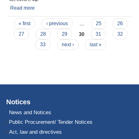
Read more
about किशोरीहरुको लागि जीवनउपयोगी सीप तालिम
सम्बन्धि जानकारी
Pages
« first
‹ previous
…
25
26
27
28
29
30
31
32
33
next ›
last »
Notices
News and Notices
Public Procurement/ Tender Notices
Act, law and directives