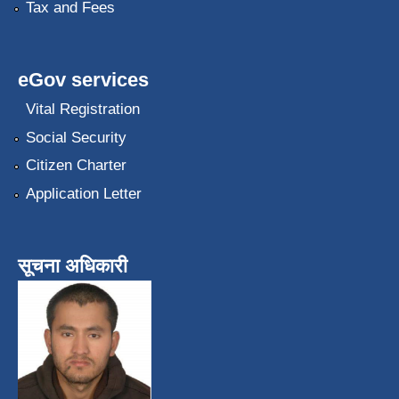
Tax and Fees
eGov services
Vital Registration
Social Security
Citizen Charter
Application Letter
सूचना अधिकारी