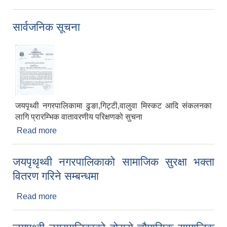
सूचना-२०७५/१०/१०
सार्वजनिक सूचना
जयपृथ्वी नगरपालिकामा ढुङा,गिट्टी,वालुवा मिस्कट आदि संकलनका
लागि प्रारम्भिक वातावरणीय परिक्षणको सुचना
Read more
about सार्वजनिक सूचना
जयपृथृथ्वी नगरपालिकाको सामाजिक सुरक्षा भक्ता
वितरण गरिने सम्बन्धमा
Read more
about जयपृथृथ्वी नगरपालिकाको सामाजिक सुरक्षा भक्ता
वितरण गरिने सम्बन्धमा