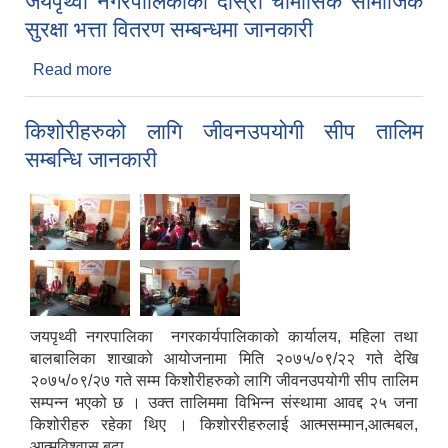
जयपृथ्वी नगरपालिकाको दोस्रो चौमासिक सामाजिक
सुरक्षा भत्ता वितरण सम्बन्धमा जानकारी
Read more
about जयपृथ्वी नगरपालिकाको दोस्रो चौमासिक सामाजिक
सुरक्षा भत्ता वितरण सम्बन्धमा जानकारी
किशोरीहरुको लागि जीवनउपयोगी सीप तालिम
सम्बन्धि जानकारी
जयपृथ्वी नगरपालिका नगरकार्यपालिकाको कार्यालय, महिला तथा
बालबालिका शाखाको आयोजनामा मिति २०७५/०९/२२ गते देखि
२०७५/०९/२७ गते सम्म किशोेरीहरुको लागि जीवनउपयोगी सीप तालिम
सम्पन्न भएको छ । उक्त तालिममा विभिन्न संस्थामा आवद्द २५ जना
किशोरीहरु रहेका थिए । किशोररीहरुलाई आत्मसम्मान,आत्मबल,
आत्मविश्वास बढा