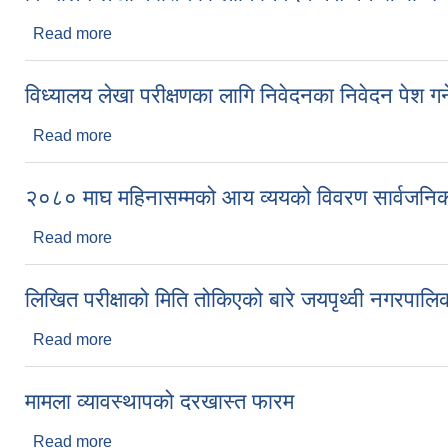
Read more
about विध्यालय लेखा परीक्षणको लागि निवेदन पेश गर्ने सम्
विध्यालय लेखा परीक्षणका लागि निवेदनका निवेदन पेश गर
Read more
about विध्यालय लेखा परीक्षणका लागि निवेदनका निवेदन पेश 
२०८० माघ महिनासम्मको आय व्ययको विवरण सार्वजनिक
Read more
about २०८० माघ महिनासम्मको आय व्ययको विवरण सार्वजन
लिखित परीक्षाको मिति तोकिएको बारे जयपृथ्वी नगरपाल
Read more
about लिखित परीक्षाको मिति तोकिएको बारे जयपृथ्वी नगर
मामला व्यावस्थापको दरखास्त फारम
Read more
about मामला व्यावस्थापको दरखास्त फारम