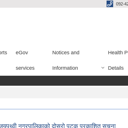
092-4
rts
eGov
Notices and
Health P
services
Information
Details
्धि जयपृथ्वी नगरपालिकाको दोस्रो पटक प्रकाशित सुचना