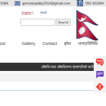
21064
jpmunicipality2014@gmail.com
092-421064
English
नेपाली
Search form
Search
ost
Gallery
Contact
इमेल
जनप्रतिनिधि
औषधि तथा औषधिजन्य सामाग्रीको दररेट उपलब्ध गरा