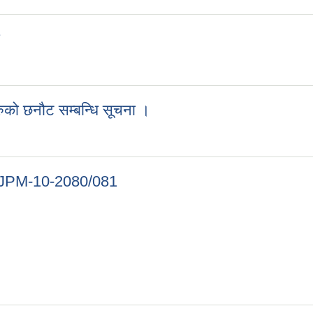
चना
रुको छनौट सम्बन्धि सूचना ।
ाहरुको छनौट सम्बन्धि सूचना ।
-JPM-10-2080/081
rk-JPM-10-2080/081