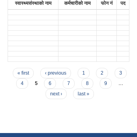
स्वास्थ्यसंस्थाको नाम
कर्मचारीको नाम
फोन नं
पद
Pages
« first
‹ previous
1
2
3
4
5
6
7
8
9
…
next ›
last »